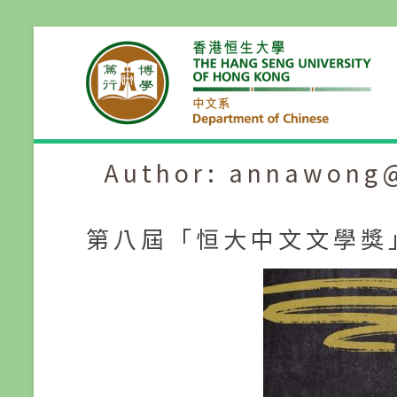
Skip
to
content
Author:
annawong@
第八屆「恒大中文文學獎