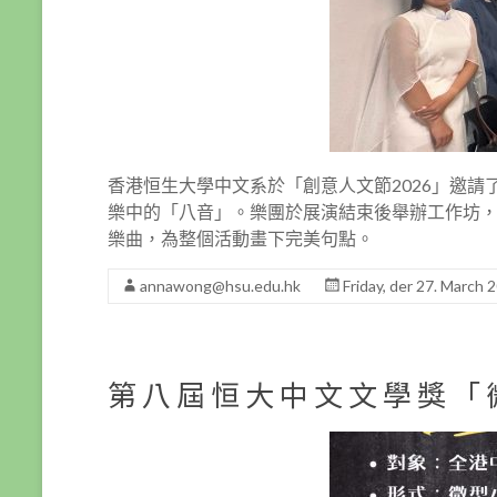
香港恒生大學中文系於「創意人文節2026」邀
樂中的「八音」。樂團於展演結束後舉辦工作坊
樂曲，為整個活動畫下完美句點。
annawong@hsu.edu.hk
Friday, der 27. March 
第八屆恒大中文文學獎「