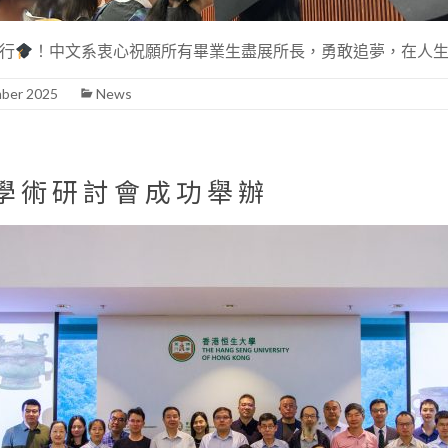
舉行
！中文系衷心祝願所有畢業生盡展所長，勇敢追夢，在人
mber 2025
News
學術研討會成功舉辦