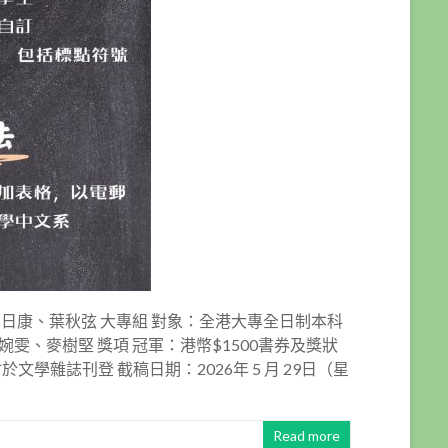
李日康、葉秋弦 大專組 對象：全港大專全日制本科
雯、麥樹堅 獎項 冠軍：港幣$1500書券及獎狀
文學雜誌刊登 截稿日期：2026年 5 月 29日（星
Read more