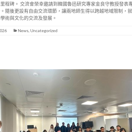
里程碑。 交流會榮幸邀請到韓國魯迅研究專家金良守教授發表
。隨後更設有自由交流環節，讓兩地師生得以跨越地域限制，就
動學術與文化的交流及發展。
2026
News
,
Uncategorized