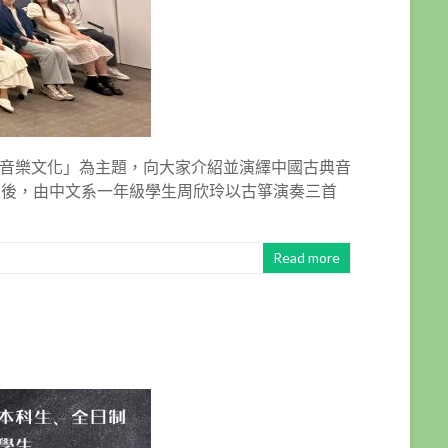
夏音樂文化」為主題，向大家介紹並演繹中國古典音
最後，由中文系一年級學生周欣玲以古箏演奏三首
Read more