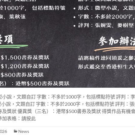
型小說，文題自訂 字數：不多於1000字，包括標點符號 評判：
說，文題自訂 字數：不多於2000字，包括標點符號 評判：張婉
券及獎狀 優異獎（三名）：港幣$500書券及獎狀 得獎作品有機會於
參加表格：請按此
2026
News