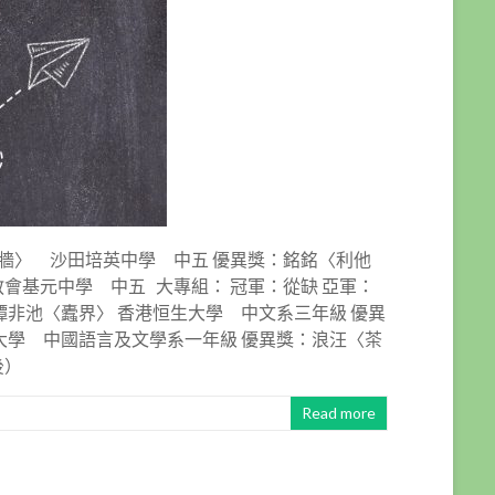
敲牆〉 沙田培英中學 中五 優異獎：銘銘〈利他
教會基元中學 中五 大專組： 冠軍：從缺 亞軍：
非池〈蠹界〉 香港恒生大學 中文系三年級 優異
大學 中國語言及文學系一年級 優異獎：浪汪〈茶
後）
Read more