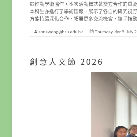
於推動學術協作，本次活動標誌著雙方合作的重要
本科生亦進行了學術匯報，展示了各自的研究視野
方能持續深化合作，拓展更多交流機會，攜手推
annawong@hsu.edu.hk
Thursday, der 9. July 
創意人文節 2026