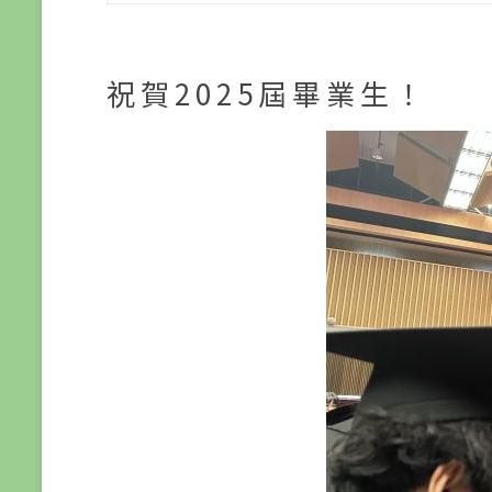
祝賀2025屆畢業生！