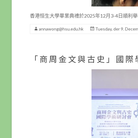
香港恒生大學畢業典禮於2025年12月3-4日順利
annawong@hsu.edu.hk
Tuesday, der 9. Dece
「商周金文與古史」國際