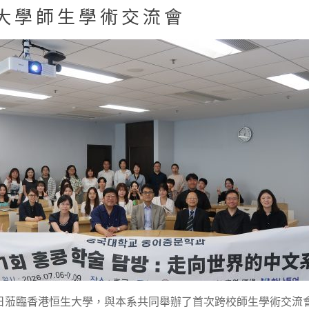
大學師生學術交流會
8日蒞臨香港恒生大學，與本系共同舉辦了首次跨校師生學術交流