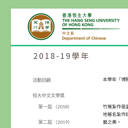
2018-19學年
本學年「博
活動回顧
恒大中文文學獎
竹篾紮作是
第一屆 （2018）
地著名紮作
藝之美。
第二屆 （2019）