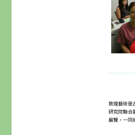
敦煌藝術是
研究院聯合
展覽，一同