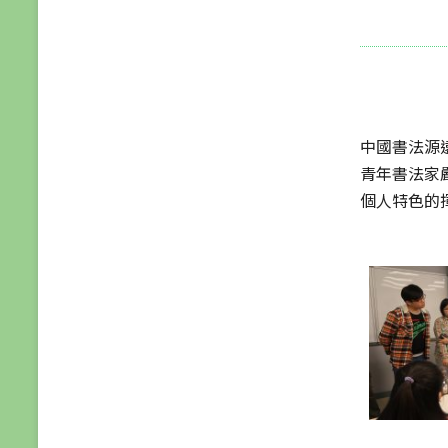
中國
書法源
青年書法家
個人特色的