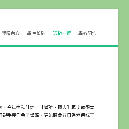
課程內容
學生剪影
活動一覽
學術研究
意。今年中秋佳節，【博雅
．恒大】
再次邀得本
可親手製作兔子燈籠，更能體會昔日香港傳統工