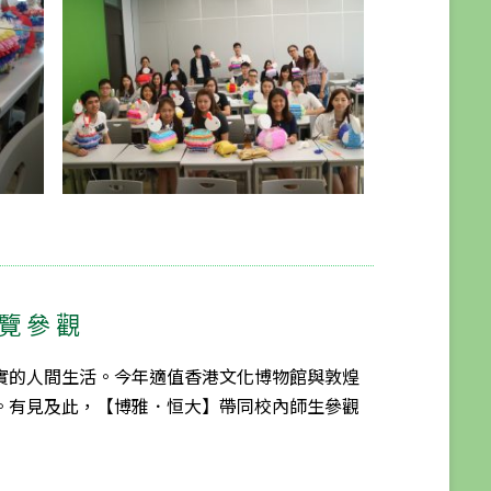
覽參觀
實的人間生活。今年適值香港文化博物館與敦煌
。有見及此，【博雅
．恒大】
帶同校內師生
參觀