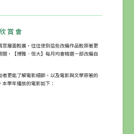
欣賞會
觀眾層面較廣，往往使到這些改編作品較原著更
期間，【博雅．恒大】每月均會精選一部改編自
加者更能了解電影細節，以及電影與文學原著的
。本學年播放的電影如下：