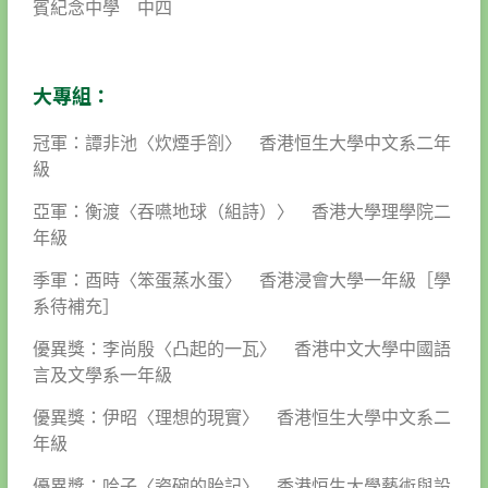
賓紀念中學 中四
大專組：
冠軍：譚非池〈炊煙手劄〉 香港恒生大學中文系二年
級
亞軍：衡渡〈吞嚥地球（組詩）〉 香港大學理學院二
年級
季軍：酉時〈笨蛋蒸水蛋〉 香港浸會大學一年級［學
系待補充］
優異獎：李尚殷〈凸起的一瓦〉 香港中文大學中國語
言及文學系一年級
優異獎：伊昭〈理想的現實〉 香港恒生大學中文系二
年級
優異獎：哈子〈瓷碗的胎記〉 香港恒生大學藝術與設