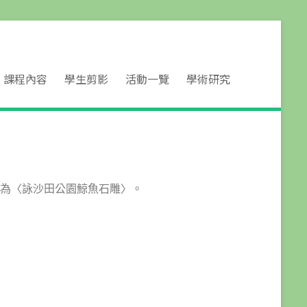
課程內容
學生剪影
活動一覽
學術研究
為〈詠沙田公園鯨魚石雕〉。