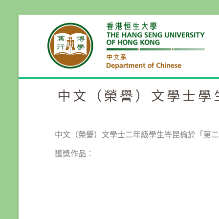
中文（榮譽）文學士學
中文（榮譽）文學士二年級學生岑昆倫於「第二
獲獎作品︰