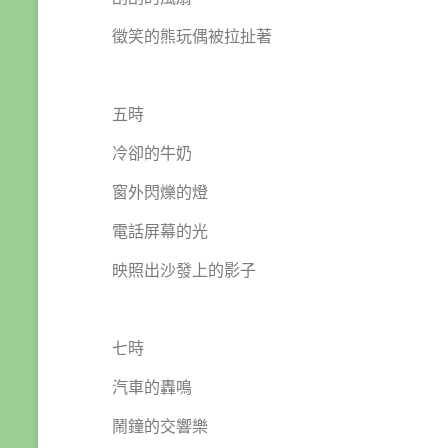
徵笑的熊玩偶被拉扯著
五時
冷卻的牛奶
窗外閃爍的燈
電話屏幕的光
映照出沙發上的影子
七時
汽車的轟鳴
鬧鐘的交響樂