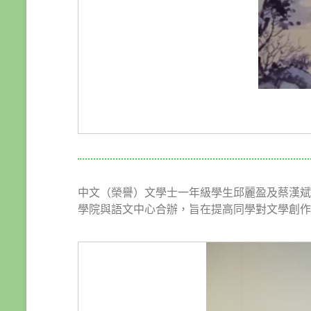
中文（榮譽）文學士一年級學生邱麗盈及蔡漢斌
學院與語文中心合辦，旨在提高同學對文學創作