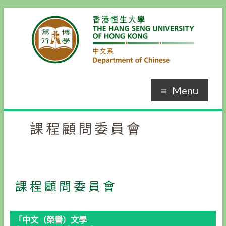
Skip
to
content
Menu
課程顧問委員會
課程顧問委員會
「中文（榮譽）文學