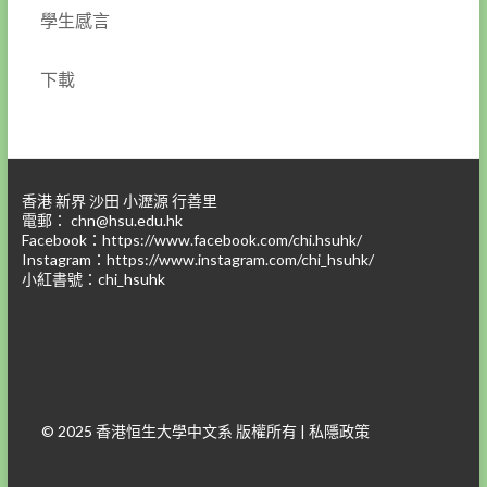
學生感言
下載
香港 新界 沙田 小瀝源 行善里
電郵：
chn@hsu.edu.hk
Facebook：
https://www.facebook.com/chi.hsuhk/
Instagram：
https://www.instagram.com/chi_hsuhk/
小紅書號：chi_hsuhk
© 2025 香港恒生大學中文系 版權所有 |
私隱政策