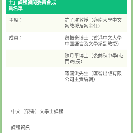
士」課程顧問委員會成
員名單
主席：
許子濱教授（嶺南大學中文
系教授及系主任）
成員：
蕭振豪博士（香港中文大學
中國語言及文學系副教授）
陳月平博士（裘錦秋中學(屯
門)校長）
羅國洪先生（匯智出版有限
公司主責編輯）
‌中文（榮譽）文學士課程
課程資訊