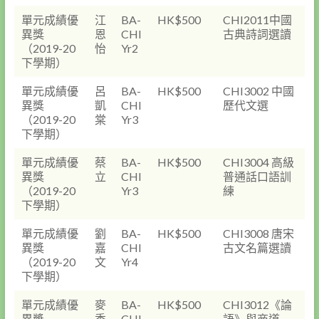
單元成績優
江
BA-
HK$500
CHI2011中國
異獎
恩
CHI
古典詩詞選讀
（2019-20
怡
Yr2
下學期）
單元成績優
呂
BA-
HK$500
CHI3002 中國
異獎
凱
CHI
歷代文選
（2019-20
棠
Yr3
下學期）
單元成績優
蔡
BA-
HK$500
CHI3004 高級
異獎
立
CHI
普通話口語訓
（2019-20
Yr3
練
下學期）
單元成績優
劉
BA-
HK$500
CHI3008 唐宋
異獎
嘉
CHI
古文名篇選讀
（2019-20
文
Yr4
下學期）
單元成績優
麥
BA-
HK$500
CHI3012《論
異獎
秀
CHI
語》與商道