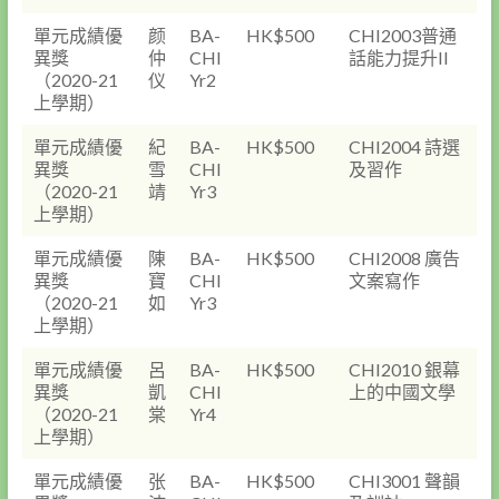
單元成績優
颜
BA-
HK$500
CHI2003普通
異獎
仲
CHI
話能力提升II
（2020-21
仪
Yr2
上學期）
單元成績優
紀
BA-
HK$500
CHI2004 詩選
異獎
雪
CHI
及習作
（2020-21
靖
Yr3
上學期）
單元成績優
陳
BA-
HK$500
CHI2008 廣告
異獎
寶
CHI
文案寫作
（2020-21
如
Yr3
上學期）
單元成績優
呂
BA-
HK$500
CHI2010 銀幕
異獎
凱
CHI
上的中國文學
（2020-21
棠
Yr4
上學期）
單元成績優
张
BA-
HK$500
CHI3001 聲韻