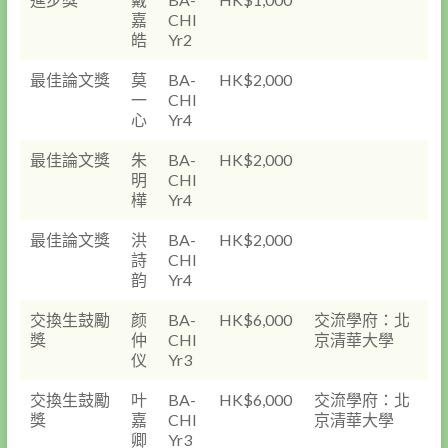
嘉
CHI
皓
Yr2
最佳論文獎
莫
BA-
HK$2,000
一
CHI
心
Yr4
最佳論文獎
朱
BA-
HK$2,000
明
CHI
樺
Yr4
最佳論文獎
洪
BA-
HK$2,000
詩
CHI
韵
Yr4
交換生鼓勵
颜
BA-
HK$6,000
交流學府：北
獎
仲
CHI
京清華大學
仪
Yr3
交換生鼓勵
叶
BA-
HK$6,000
交流學府：北
獎
嘉
CHI
京清華大學
卿
Yr3