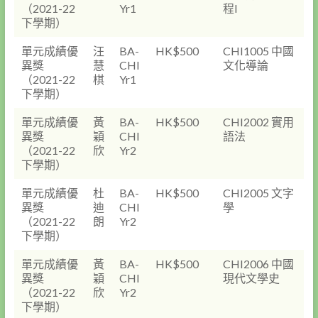
（2021-22
Yr1
程I
下學期）
單元成績優
汪
BA-
HK$500
CHI1005 中國
異獎
慧
CHI
文化導論
（2021-22
棋
Yr1
下學期）
單元成績優
黃
BA-
HK$500
CHI2002 實用
異獎
穎
CHI
語法
（2021-22
欣
Yr2
下學期）
單元成績優
杜
BA-
HK$500
CHI2005 文字
異獎
迪
CHI
學
（2021-22
朗
Yr2
下學期）
單元成績優
黃
BA-
HK$500
CHI2006 中國
異獎
穎
CHI
現代文學史
（2021-22
欣
Yr2
下學期）