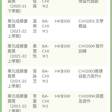
異獎
俊
CHI
現當代戲劇
（2020-21
森
Yr2
下學期）
單元成績優
溫
BA-
HK$500
CHI1001 文學
異獎
樂
CHI
概論
（2021-22
汶
Yr1
上學期）
單元成績優
黃
BA-
HK$500
CHI1004 寫作
異獎
慧
CHI
訓練
（2021-22
怡
Yr1
上學期）
單元成績優
張
BA-
HK$500
CHI2003普通
異獎
詠
CHI
話能力提升II
（2021-22
芝
Yr2
上學期）
單元成績優
李
BA-
HK$500
CHI2004 詩選
異獎
曼
CHI
及習作
（2021-22
甄
Yr2
上學期）