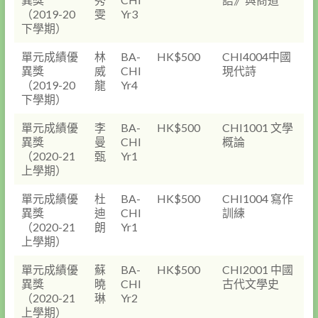
（2019-20
雯
Yr3
下學期）
單元成績優
林
BA-
HK$500
CHI4004中國
異獎
威
CHI
現代詩
（2019-20
龍
Yr4
下學期）
單元成績優
李
BA-
HK$500
CHI1001 文學
異獎
曼
CHI
概論
（2020-21
甄
Yr1
上學期）
單元成績優
杜
BA-
HK$500
CHI1004 寫作
異獎
迪
CHI
訓練
（2020-21
朗
Yr1
上學期）
單元成績優
蘇
BA-
HK$500
CHI2001 中國
異獎
曉
CHI
古代文學史
（2020-21
琳
Yr2
上學期）