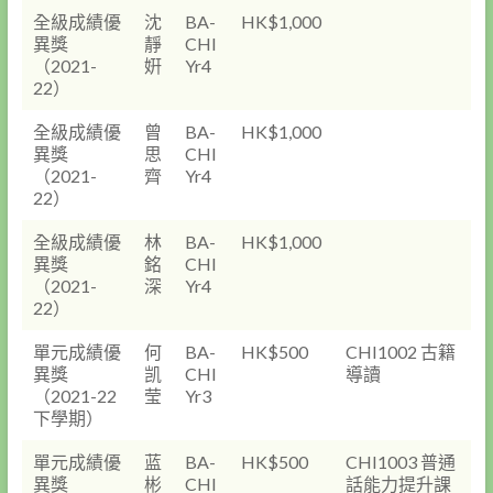
全級成績優
沈
BA-
HK$1,000
異獎
靜
CHI
（2021-
姸
Yr4
22）
全級成績優
曾
BA-
HK$1,000
異獎
思
CHI
（2021-
齊
Yr4
22）
全級成績優
林
BA-
HK$1,000
異獎
銘
CHI
（2021-
深
Yr4
22）
單元成績優
何
BA-
HK$500
CHI1002 古籍
異獎
凯
CHI
導讀
（2021-22
莹
Yr3
下學期）
單元成績優
蓝
BA-
HK$500
CHI1003 普通
異獎
彬
CHI
話能力提升課