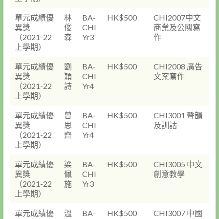
單元成績優
林
BA-
HK$500
CHI2007中文
異獎
俊
CHI
商業及公關寫
（2021-22
森
Yr3
作
上學期）
單元成績優
劉
BA-
HK$500
CHI2008 廣告
異獎
穎
CHI
文案寫作
（2021-22
詩
Yr4
上學期）
單元成績優
曾
BA-
HK$500
CHI3001 聲韻
異獎
思
CHI
及訓詁
（2021-22
齊
Yr4
上學期）
單元成績優
梁
BA-
HK$500
CHI3005 中文
異獎
佩
CHI
創意教學
（2021-22
施
Yr3
上學期）
單元成績優
溫
BA-
HK$500
CHI3007 中國