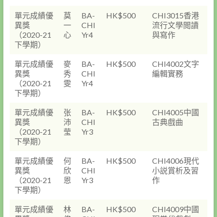
單元成績優
莫
BA-
HK$500
CHI3015香港
異獎
一
CHI
流行文學閲讀
（2020-21
心
Yr4
與寫作
下學期）
單元成績優
麥
BA-
HK$500
CHI4002文字
異獎
秀
CHI
編輯實務
（2020-21
雯
Yr4
下學期）
單元成績優
张
BA-
HK$500
CHI4005中國
異獎
沛
CHI
古典戲曲
（2020-21
莹
Yr3
下學期）
單元成績優
何
BA-
HK$500
CHI4006現代
異獎
欣
CHI
小説賞析及習
（2020-21
恩
Yr3
作
下學期）
單元成績優
林
BA-
HK$500
CHI4009中國