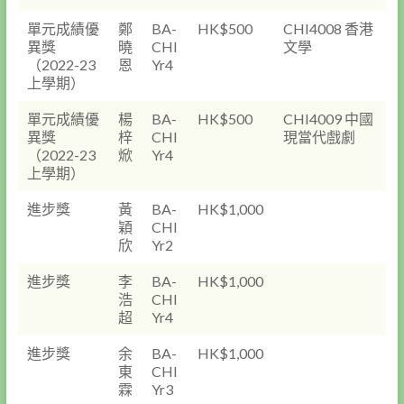
單元成績優
鄭
BA-
HK$500
CHI4008 香港
異獎
曉
CHI
文學
（2022-23
恩
Yr4
上學期）
單元成績優
楊
BA-
HK$500
CHI4009 中國
異獎
梓
CHI
現當代戲劇
（2022-23
焮
Yr4
上學期）
進步獎
黃
BA-
HK$1,000
穎
CHI
欣
Yr2
進步獎
李
BA-
HK$1,000
浩
CHI
超
Yr4
進步獎
余
BA-
HK$1,000
東
CHI
霖
Yr3