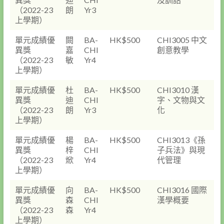
（2022-23
朗
Yr3
上學期）
單元成績優
闕
BA-
HK$500
CHI3005 中文
異獎
嘉
CHI
創意教學
（2022-23
敏
Yr4
上學期）
單元成績優
杜
BA-
HK$500
CHI3010 漢
異獎
迪
CHI
字、文物與文
（2022-23
朗
Yr3
化
上學期）
單元成績優
楊
BA-
HK$500
CHI3013《孫
異獎
梓
CHI
子兵法》與現
（2022-23
焮
Yr4
代管理
上學期）
單元成績優
向
BA-
HK$500
CHI3016 國際
異獎
森
CHI
漢學概要
（2022-23
森
Yr4
上學期）