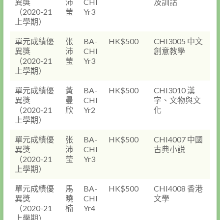
異獎
沛
CHI
及訓詁
（2020-21
莹
Yr3
上學期）
單元成績優
张
BA-
HK$500
CHI3005 中文
異獎
沛
CHI
創意教學
（2020-21
莹
Yr3
上學期）
單元成績優
黃
BA-
HK$500
CHI3010 漢
異獎
曼
CHI
字、文物與文
（2020-21
欣
Yr2
化
上學期）
單元成績優
张
BA-
HK$500
CHI4007 中國
異獎
沛
CHI
古典小説
（2020-21
莹
Yr3
上學期）
單元成績優
馬
BA-
HK$500
CHI4008 香港
異獎
曉
CHI
文學
（2020-21
楠
Yr4
上學期）