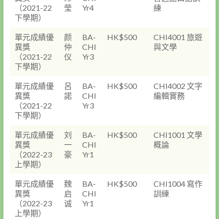
（2021-22
莹
Yr4
練
下學期）
單元成績優
颜
BA-
HK$500
CHI4001 旅遊
異獎
仲
CHI
與文學
（2021-22
仪
Yr3
下學期）
單元成績優
呂
BA-
HK$500
CHI4002 文字
異獎
諾
CHI
編輯實務
（2021-22
Yr3
下學期）
單元成績優
刘
BA-
HK$500
CHI1001 文學
異獎
一
CHI
概論
（2022-23
豪
Yr1
上學期）
單元成績優
魏
BA-
HK$500
CHI1004 寫作
異獎
启
CHI
訓練
（2022-23
诚
Yr1
上學期）