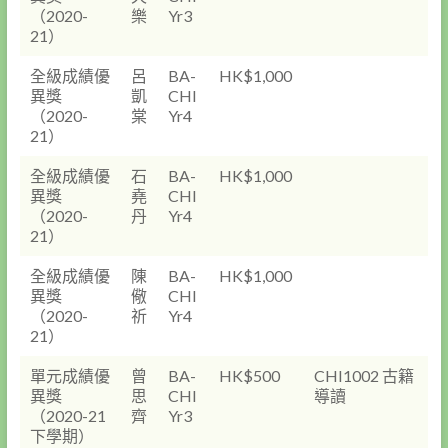
（2020-
樂
Yr3
21）
全級成績優
呂
BA-
HK$1,000
異獎
凱
CHI
（2020-
棠
Yr4
21）
全級成績優
石
BA-
HK$1,000
異獎
堯
CHI
（2020-
丹
Yr4
21）
全級成績優
陳
BA-
HK$1,000
異獎
儆
CHI
（2020-
祈
Yr4
21）
單元成績優
曾
BA-
HK$500
CHI1002 古籍
異獎
思
CHI
導讀
（2020-21
齊
Yr3
下學期）