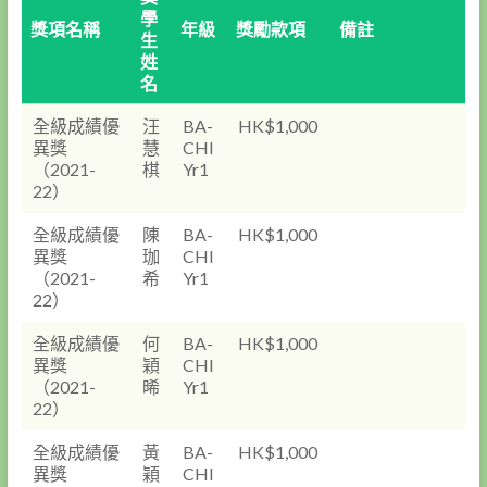
學
獎項名稱
年級
獎勵款項
備註
生
姓
名
全級成績優
汪
BA-
HK$1,000
異獎
慧
CHI
（2021-
棋
Yr1
22）
全級成績優
陳
BA-
HK$1,000
異獎
珈
CHI
（2021-
希
Yr1
22）
全級成績優
何
BA-
HK$1,000
異獎
穎
CHI
（2021-
晞
Yr1
22）
全級成績優
黃
BA-
HK$1,000
異獎
穎
CHI