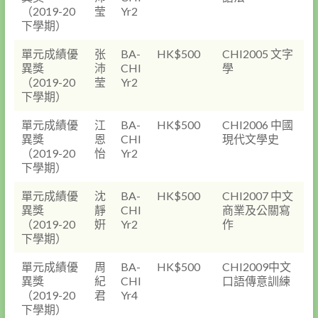
（2019-20
莹
Yr2
下學期）
單元成績優
张
BA-
HK$500
CHI2005 文字
異獎
沛
CHI
學
（2019-20
莹
Yr2
下學期）
單元成績優
江
BA-
HK$500
CHI2006 中國
異獎
恩
CHI
現代文學史
（2019-20
怡
Yr2
下學期）
單元成績優
沈
BA-
HK$500
CHI2007 中文
異獎
靜
CHI
商業及公關寫
（2019-20
姸
Yr2
作
下學期）
單元成績優
周
BA-
HK$500
CHI2009中文
異獎
紀
CHI
口語傳意訓練
（2019-20
君
Yr4
下學期）