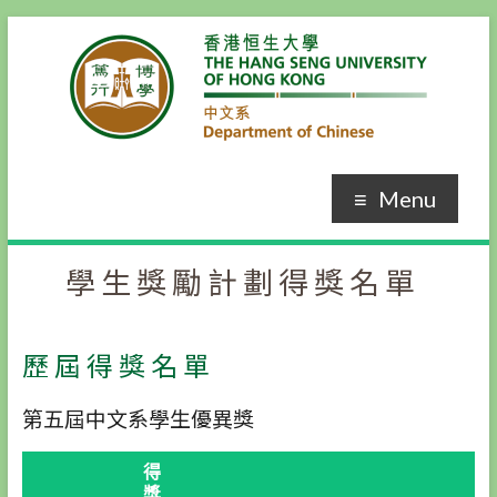
Skip
to
content
Menu
學生獎勵計劃得獎名單
歷屆得獎名單
第五屆中文系學生優異獎
得
獎