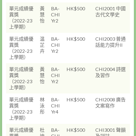
單元成績優
黃
BA-
HK$500
CHI2001 中國
異獎
慧
CHI
古代文學史
（2022-23
怡
Yr2
上學期）
單元成績優
温
BA-
HK$500
CHI2003 普通
異獎
芷
CHI
話能力提升II
（2022-23
卉
Yr2
上學期）
單元成績優
黃
BA-
HK$500
CHI2004 詩選
異獎
慧
CHI
及習作
（2022-23
怡
Yr2
上學期）
單元成績優
林
BA-
HK$500
CHI2008 廣告
異獎
泳
CHI
文案寫作
（2022-23
彤
Yr4
上學期）
單元成績優
杜
BA-
HK$500
CHI3001 聲韻
異獎
迪
CHI
及訓詁