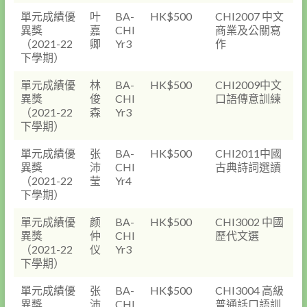
單元成績優
叶
BA-
HK$500
CHI2007 中文
異獎
嘉
CHI
商業及公關寫
（2021-22
卿
Yr3
作
下學期）
單元成績優
林
BA-
HK$500
CHI2009中文
異獎
俊
CHI
口語傳意訓練
（2021-22
森
Yr3
下學期）
單元成績優
张
BA-
HK$500
CHI2011中國
異獎
沛
CHI
古典詩詞選讀
（2021-22
莹
Yr4
下學期）
單元成績優
颜
BA-
HK$500
CHI3002 中國
異獎
仲
CHI
歷代文選
（2021-22
仪
Yr3
下學期）
單元成績優
张
BA-
HK$500
CHI3004 高級
異獎
沛
CHI
普通話口語訓