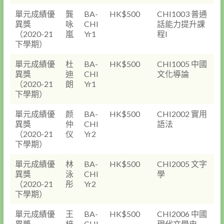
單元成績優
龔
BA-
HK$500
CHI1003 普通
異獎
咏
CHI
話能力提升課
（2020-21
嵐
Yr1
程I
下學期）
單元成績優
杜
BA-
HK$500
CHI1005 中國
異獎
迪
CHI
文化導論
（2020-21
朗
Yr1
下學期）
單元成績優
颜
BA-
HK$500
CHI2002 實用
異獎
仲
CHI
語法
（2020-21
仪
Yr2
下學期）
單元成績優
林
BA-
HK$500
CHI2005 文字
異獎
泳
CHI
學
（2020-21
彤
Yr2
下學期）
單元成績優
王
BA-
HK$500
CHI2006 中國
異獎
梓
CHI
現代文學史