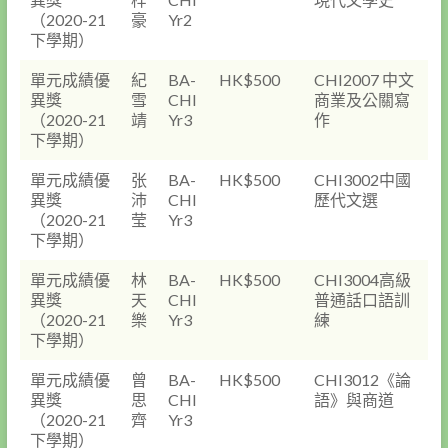
（2020-21
豪
Yr2
下學期）
單元成績優
紀
BA-
HK$500
CHI2007 中文
異獎
雪
CHI
商業及公關寫
（2020-21
靖
Yr3
作
下學期）
單元成績優
张
BA-
HK$500
CHI3002中國
異獎
沛
CHI
歷代文選
（2020-21
莹
Yr3
下學期）
單元成績優
林
BA-
HK$500
CHI3004高級
異獎
天
CHI
普通話口語訓
（2020-21
樂
Yr3
練
下學期）
單元成績優
曾
BA-
HK$500
CHI3012《論
異獎
思
CHI
語》與商道
（2020-21
齊
Yr3
下學期）