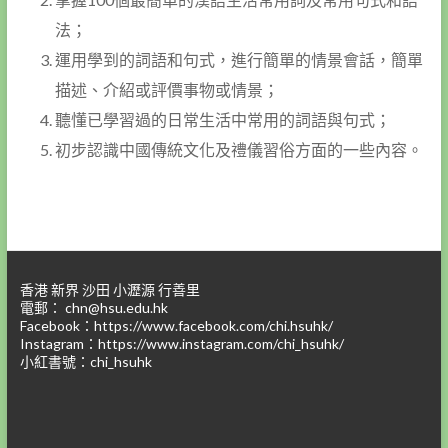
法；
運用學到的詞語和句式，進行簡單的情景會話，簡單
描述、介紹或評價事物或情景；
聽懂已學習過的日常生活中常用的詞語與句式；
初步認識中國傳統文化及禮儀習俗方面的一些內容。
香港 新界 沙田 小瀝源 行善里
電郵：
chn@hsu.edu.hk
Facebook：
https://www.facebook.com/chi.hsuhk/
Instagram：
https://www.instagram.com/chi_hsuhk/
小紅書號：chi_hsuhk