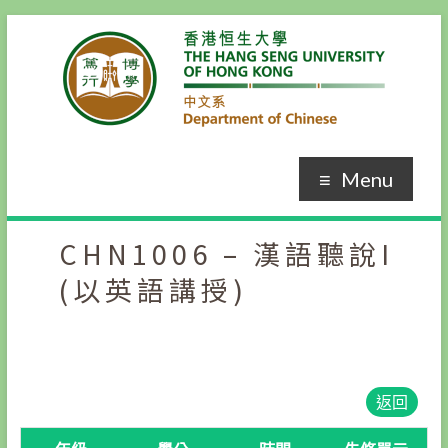
Skip
to
content
Menu
CHN1006 – 漢語聽說I
(以英語講授)
返回