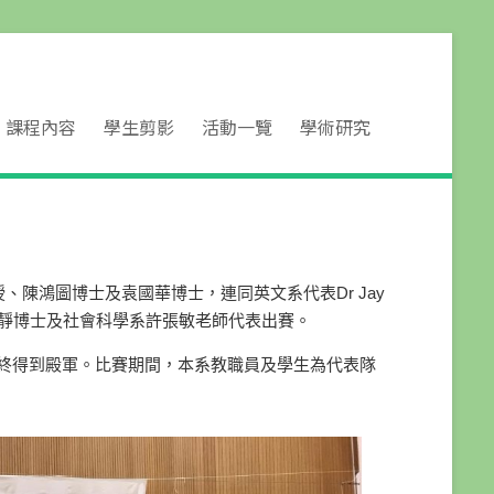
課程內容
學生剪影
活動一覽
學術研究
授、陳鴻圖博士及袁國華博士，
連同英文系代表Dr Jay
靜博士及社會科學系許
張敏老師代表出賽。
終得到殿軍。比賽期間，本系教職員及學生為代表隊