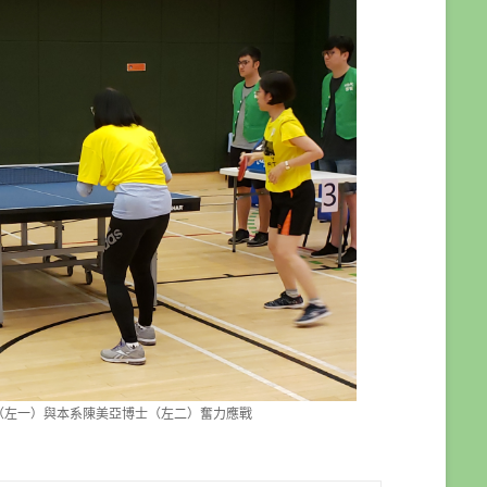
（左一）與本系陳美亞博士（左二）奮力應戰