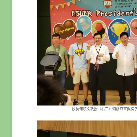
校長何順文教授（右三）頒發亞軍獎牌