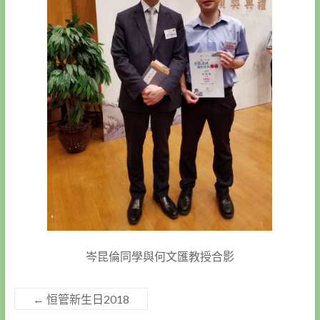
岑昆倫同學與何文匯教授合影
←
恒管新生日2018