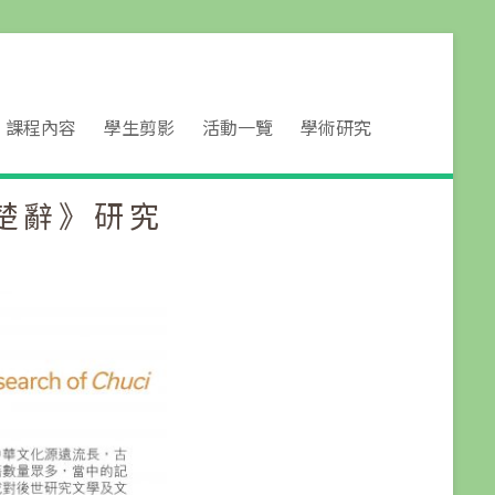
課程內容
學生剪影
活動一覽
學術研究
楚辭》研究