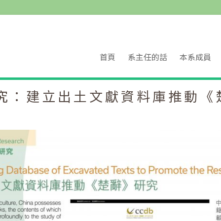
首頁
系主任的話
本系成員
究：建立出土文獻資料庫推動《