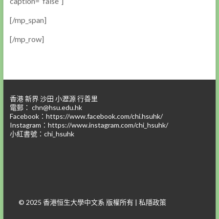
caption=”false”]
[/mp_span]
[/mp_row]
香港 新界 沙田 小瀝源 行善里
電郵：
chn@hsu.edu.hk
Facebook：
https://www.facebook.com/chi.hsuhk/
Instagram：
https://www.instagram.com/chi_hsuhk/
小紅書號：chi_hsuhk
© 2025 香港恒生大學中文系 版權所有 |
私隱政策