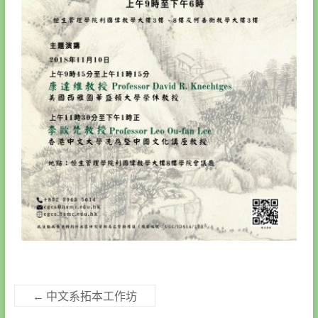
←
中文系拓本工作坊